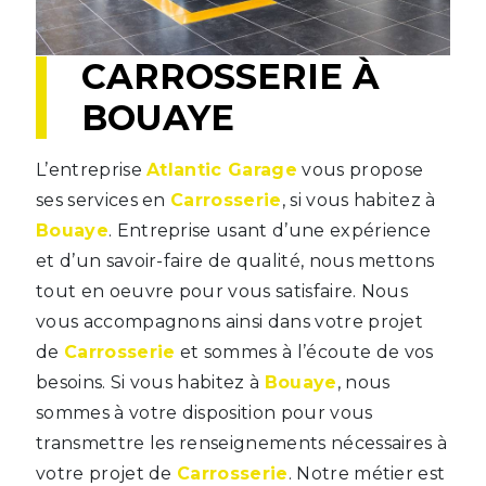
CARROSSERIE À
BOUAYE
L’entreprise
Atlantic Garage
vous propose
ses services en
Carrosserie
, si vous habitez à
Bouaye
. Entreprise usant d’une expérience
et d’un savoir-faire de qualité, nous mettons
tout en oeuvre pour vous satisfaire. Nous
vous accompagnons ainsi dans votre projet
de
Carrosserie
et sommes à l’écoute de vos
besoins. Si vous habitez à
Bouaye
, nous
sommes à votre disposition pour vous
transmettre les renseignements nécessaires à
votre projet de
Carrosserie
. Notre métier est