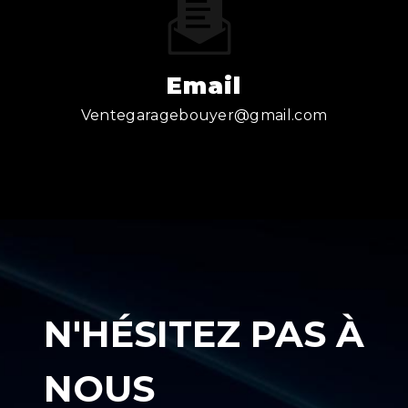
Email
ventegaragebouyer@gmail.com
N'HÉSITEZ PAS À
NOUS