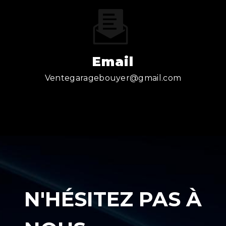
Email
ventegaragebouyer@gmail.com
N'HÉSITEZ PAS À