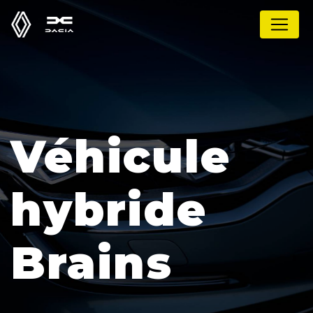
Panneau de gestion des cookies
Véhicule
hybride
Brains