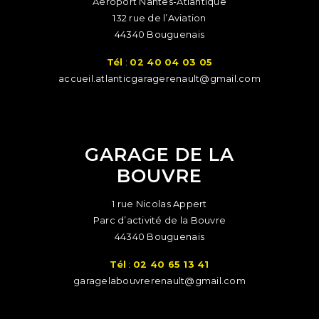
Aéroport Nantes-Atlantique
132 rue de l’Aviation
44340 Bouguenais
Tél
:
02 40 04 03 05
accueil.atlanticgaragerenault@gmail.com
GARAGE DE LA
BOUVRE
1 rue Nicolas Appert
Parc d’activité de la Bouvre
44340 Bouguenais
Tél
:
02 40 65 13 41
garagelabouvrerenault@gmail.com