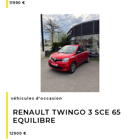
11990 €
véhicules d'occasion
RENAULT TWINGO 3 SCE 65
EQUILIBRE
12900 €