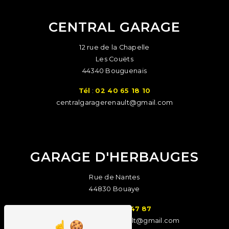
CENTRAL GARAGE
12 rue de la Chapelle
Les Couëts
44340 Bouguenais
Tél
:
02 40 65 18 10
centralgaragerenault@gmail.com
GARAGE D'HERBAUGES
Rue de Nantes
44830 Bouaye
Tél
:
02 40 65 47 87
garageherbaugesrenault@gmail.com