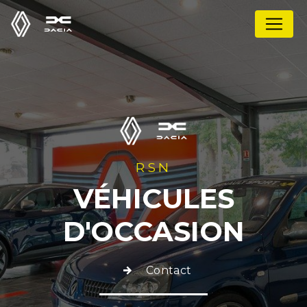
Panneau de gestion des cookies
RSN
VÉHICULES
D'OCCASION
Contact