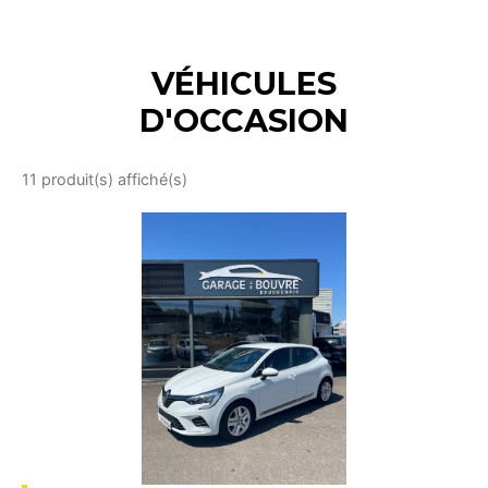
VÉHICULES
D'OCCASION
11 produit(s) affiché(s)