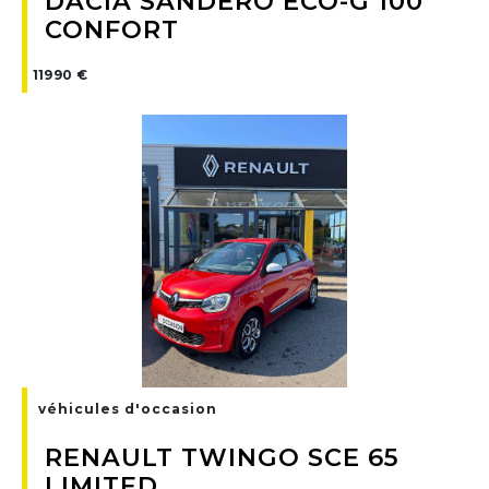
DACIA SANDERO ECO-G 100
CONFORT
11990 €
véhicules d'occasion
RENAULT TWINGO SCE 65
LIMITED