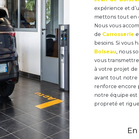
expérience et d’u
mettons tout en o
Nous vous accomp
de
Carrosserie
e
besoins. Si vous 
Boiseau
, nous s
vous transmettre
à votre projet de
avant tout notre 
renforce encore p
notre équipe est q
propreté et rigue
En