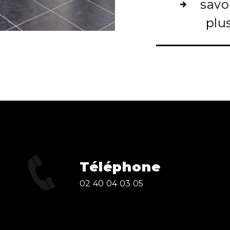
savo
plu
Téléphone
02 40 04 03 05