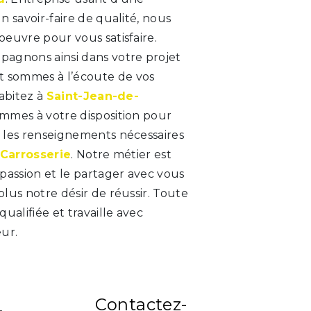
n savoir-faire de qualité, nous
euvre pour vous satisfaire.
agnons ainsi dans votre projet
t sommes à l’écoute de vos
habitez à
Saint-Jean-de-
ommes à votre disposition pour
 les renseignements nécessaires
Carrosserie
. Notre métier est
passion et le partager avec vous
lus notre désir de réussir. Toute
ualifiée et travaille avec
ur.
Contactez-