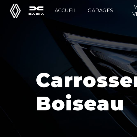
Panneau de gestion des cookies
ACCUEIL
GARAGES
V
Carrosserie Saint-Jean-de-
Boiseau