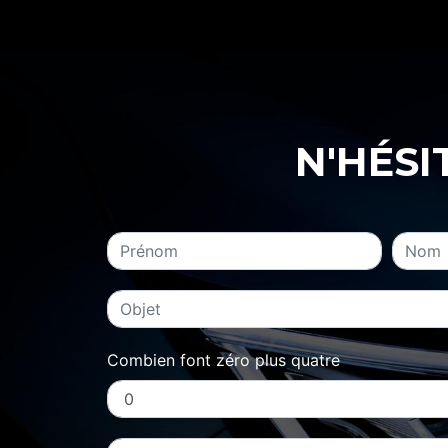
N'HÉSI
Combien font zéro plus quatre