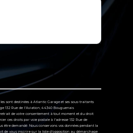
es sont destinées à Atlantic Garage et ses sous-traitants
rage 132 Rue de l'Aviation, 44340 Bouguenais
e retrait de votre consentement à tout moment et du droit
er ces droits par voie postale à l'adresse 132 Rue de
vous être demandé. Nous conservons vos données pendant la
oit de vous inscrire sur la liste d'opposition au démarchage